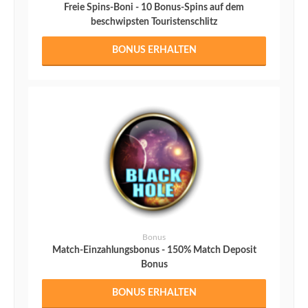
Freie Spins-Boni - 10 Bonus-Spins auf dem
beschwipsten Touristenschlitz
BONUS ERHALTEN
Bonus
Match-Einzahlungsbonus - 150% Match Deposit
Bonus
BONUS ERHALTEN