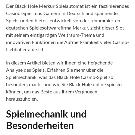
Der Black Hole Merkur Spielautomat ist ein faszinierendes
Casino-Spiel, das Gamern in Deutschland spannende
Spielstunden bietet. Entwickelt von der renommierten
deutschen Spielesoftwarefirma Merkur, zieht dieser Slot
mit seinem einzigartigen Weltraum-Thema und
innovativen Funktionen die Aufmerksamkeit vieler Casino-
Liebhaber auf sich.
In diesem Artikel bieten wir Ihnen eine tiefgehende
Analyse des Spiels. Erfahren Sie mehr über die
Spielmechanik, was das Black Hole Casino-Spiel so
besonders macht und wie Sie Black Hole online spielen
können, um das Beste aus Ihrem Vergnügen
herauszuholen.
Spielmechanik und
Besonderheiten