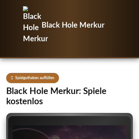
Black Hole Merkur
Spielguthaben auffüllen
Black Hole Merkur: Spiele
kostenlos