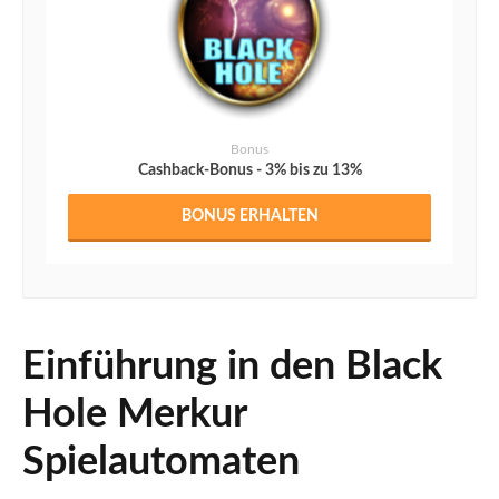
Bonus
Cashback-Bonus - 3% bis zu 13%
BONUS ERHALTEN
Einführung in den Black
Hole Merkur
Spielautomaten