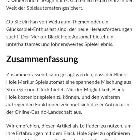
faszinierenden Design hat es sich einen festen Platz in der
Welt der Spielautomaten gesichert.
Ob Sie ein Fan von Weltraum-Themen oder ein
Glücksspiel-Enthusiast sind, der neue Herausforderungen
sucht: Der Merkur Black Hole Automat bietet ein
unterhaltsames und lohnenswertes Spielerlebnis.
Zusammenfassung
Zusammenfassend kann gesagt werden, dass der Black
Hole Merkur Spielautomat eine spannende Mischung aus
Strategie und Glück bietet. Mit der Möglichkeit, Black
Hole kostenlos spielen zu können, und den weiteren
aufregenden Funktionen zeichnet sich dieser Automat in
der Online-Casino-Landschaft aus.
Wir empfehlen, diesen Artikel als Leitfaden zu nutzen, um
Ihre Erfahrungen mit dem Black Hole Spiel zu optimieren